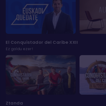
El Conquistador del Caribe XXII
Ez galdu ezer!
Ztanda