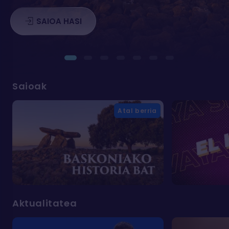
SAIOA HASI
Saioak
Atal berria
Aktualitatea