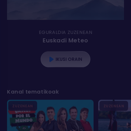
EGURALDIA ZUZENEAN
Euskadi Meteo
IKUSI ORAIN
Kanal tematikoak
ZUZENEAN
ZUZENEAN