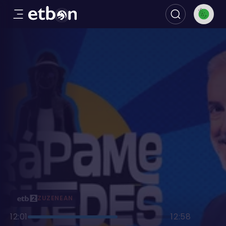
Kanalak eta zuzenekoak
ZUZENEAN
12:01
12:58