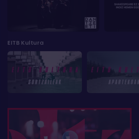
EITB Kultura