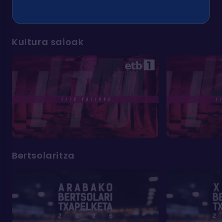
Kultura saioak
Bertsolaritza