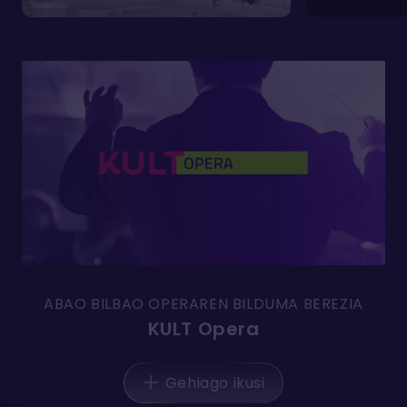
ABAO BILBAO OPERAREN BILDUMA BEREZIA
KULT Opera
Gehiago ikusi