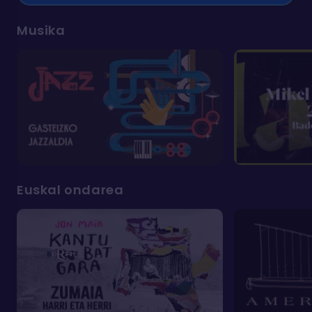
Musika
Euskal ondarea