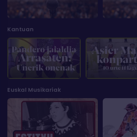
Kantuan
Euskal Musikariak