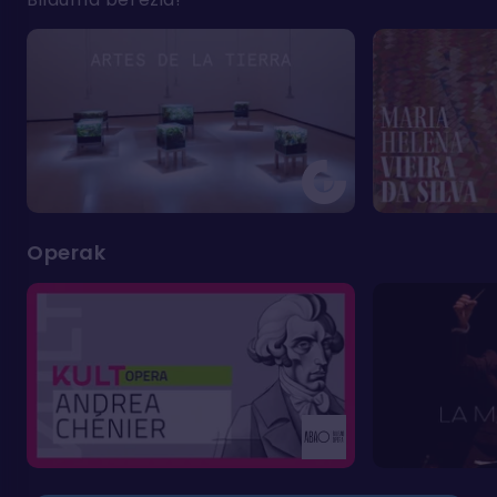
Operak