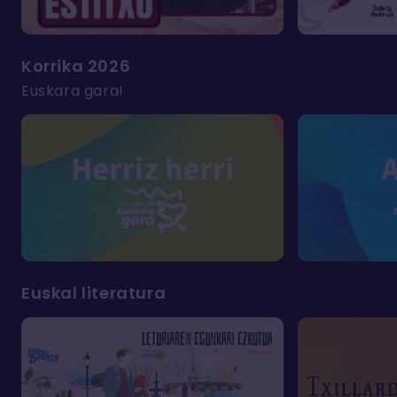
Korrika 2026
Euskara gara!
Euskal literatura