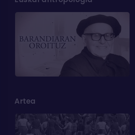
Artea