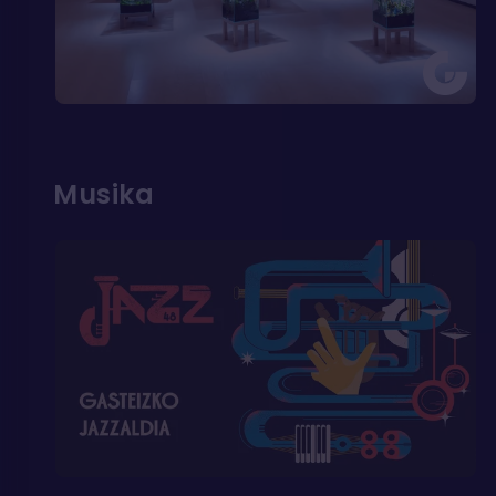
Musika