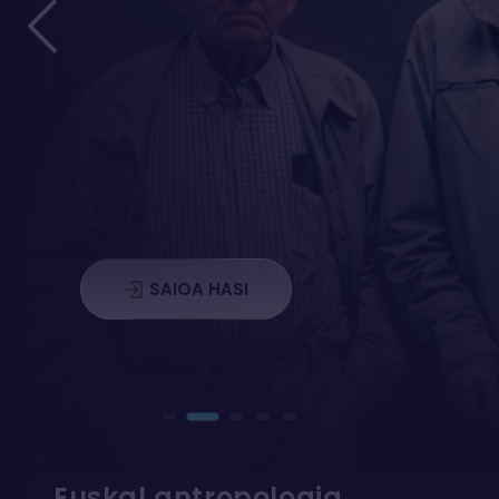
SAIOA HASI
Euskal antropologia