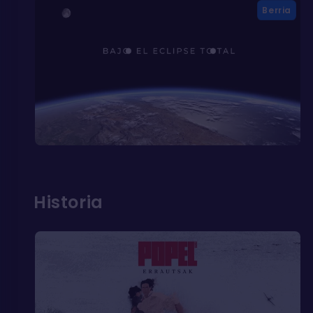
Berria
Historia