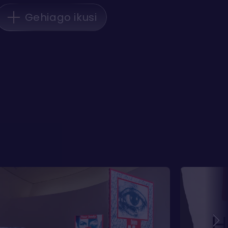
Gehiago ikusi