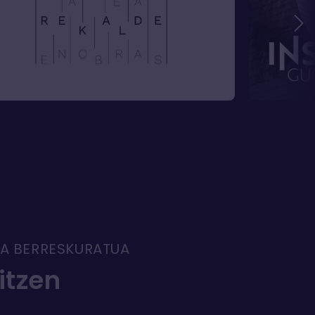
A BERRESKURATUA
itzen