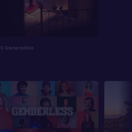
O.S Generazioa