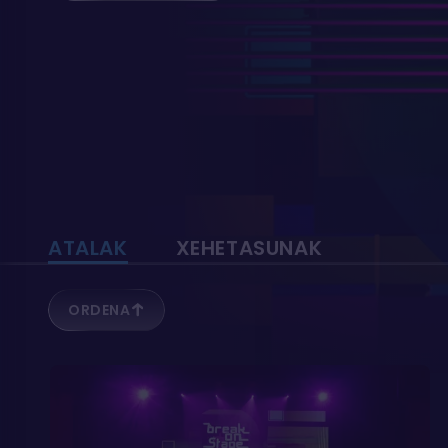
ATALAK
XEHETASUNAK
ORDENA