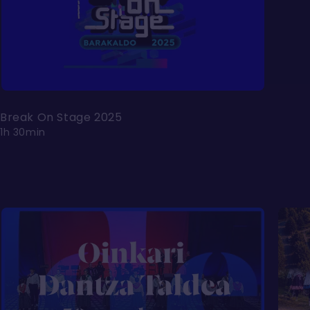
Break On Stage 2025
1h 30min