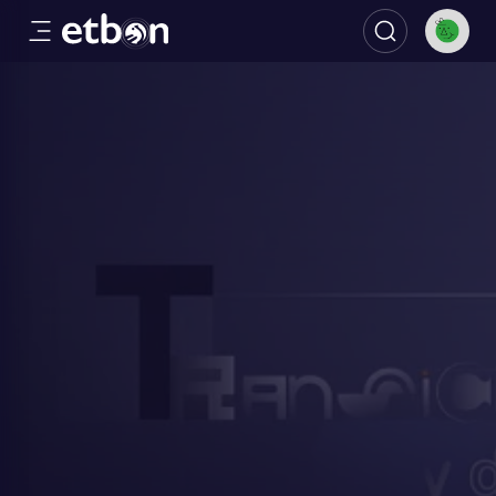
Transición y democracia en Euska