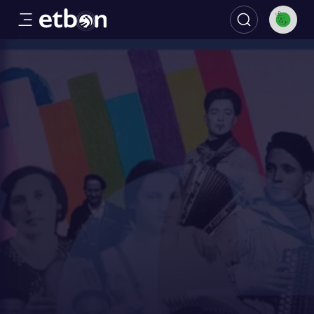
San Josetako Trikiti Jaialdiak