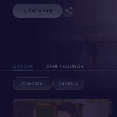
SAIOA HASI
ATALAK
XEHETASUNAK
2025-2026
ORDENA