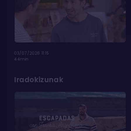
03/07/2026 11:15
44min
Iradokizunak