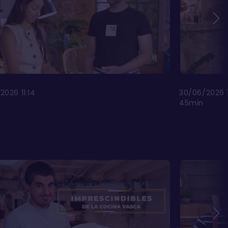
2026 11:14
30/06/2026 1
45min