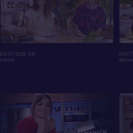
02/07/2026 11:15
01/07/
44min
45min